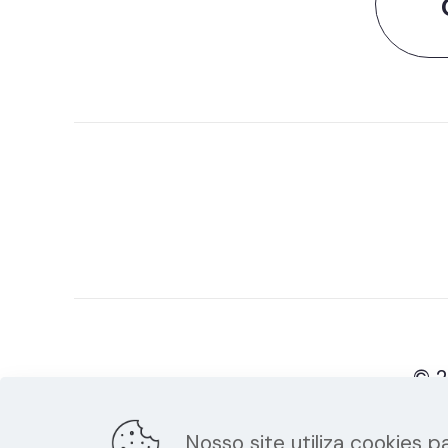
© 2
Nosso site utiliza cookies 