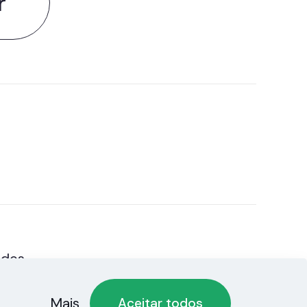
r
ados
Mais
Aceitar todos