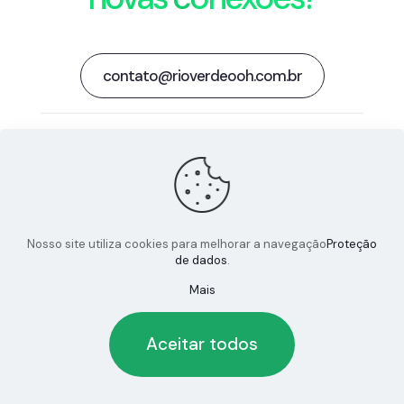
contato@rioverdeooh.com.br
Linkedin
Instagram
X
Nosso site utiliza cookies para melhorar a navegação
Proteção
de dados
.
© 2024 RIOVERDEOOH | Todos os direitos reservados
Mais
Aceitar todos