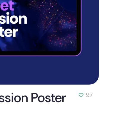
ssion Poster
97