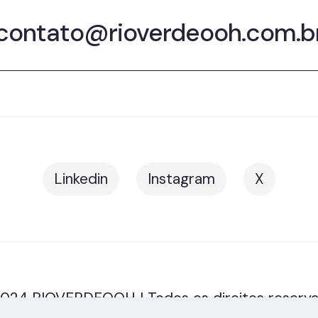
contato@rioverdeooh.com.b
Linkedin
Instagram
X
024 RIOVERDEOOH | Todos os direitos reserv